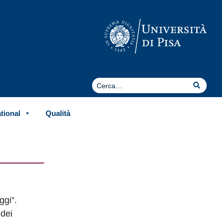
Cerca
Cerca
ational
Qualità
ggi”.
 dei