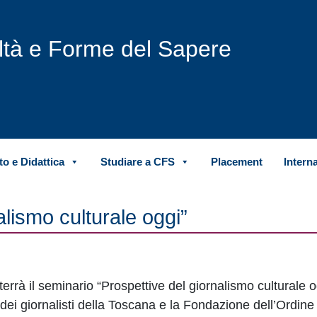
iltà e Forme del Sapere
o e Didattica
Studiare a CFS
Placement
Intern
lismo culturale oggi”
errà il seminario “Prospettive del giornalismo culturale o
dei giornalisti della Toscana e la Fondazione dell’Ordine