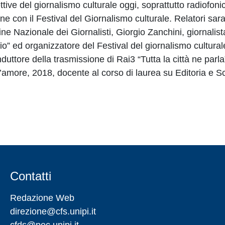
ttive del giornalismo culturale oggi, soprattutto radiofoni
ne con il Festival del Giornalismo culturale. Relatori sar
ine Nazionale dei Giornalisti, Giorgio Zanchini, giornalis
o” ed organizzatore del Festival del giornalismo cultural
nduttore della trasmissione di Rai3 “Tutta la città ne parla
d’amore, 2018, docente al corso di laurea su Editoria e Sc
Contatti
Redazione Web
direzione@cfs.unipi.it