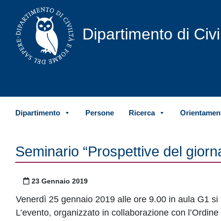
Vai al contenuto
Dipartimento di Civ
Dipartimento
Persone
Ricerca
Orientament
Seminario “Prospettive del giorna
Pubblicato il
23 Gennaio 2019
Venerdì 25 gennaio 2019 alle ore 9.00 in aula G1 si t
L’evento, organizzato in collaborazione con l’Ordine 