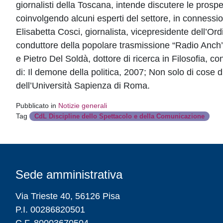
giornalisti della Toscana, intende discutere le prospe
coinvolgendo alcuni esperti del settore, in connessio
Elisabetta Cosci, giornalista, vicepresidente dell’Ord
conduttore della popolare trasmissione “Radio Anch’i
e Pietro Del Soldà, dottore di ricerca in Filosofia, co
di: Il demone della politica, 2007; Non solo di cose 
dell’Università Sapienza di Roma.
Pubblicato in
Notizie generali
Tag
CdL Discipline dello Spettacolo e della Comunicazione
Sede amministrativa
Via Trieste 40, 56126 Pisa
P.I. 00286820501