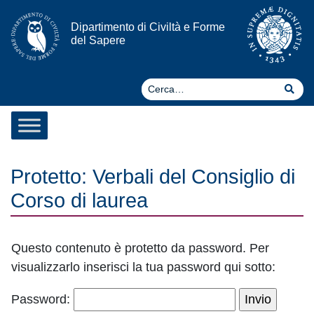
Vai al contenuto
Dipartimento di Civiltà e Forme
del Sapere
Ce
Cer
Protetto: Verbali del Consiglio di
Corso di laurea
Questo contenuto è protetto da password. Per
visualizzarlo inserisci la tua password qui sotto:
Password: