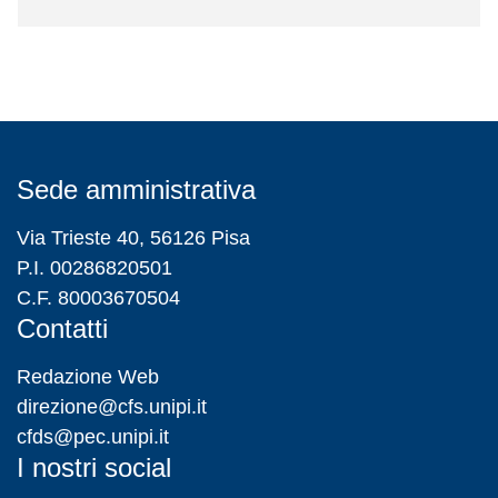
Sede amministrativa
Via Trieste 40, 56126 Pisa
P.I. 00286820501
C.F. 80003670504
Contatti
Redazione Web
direzione@cfs.unipi.it
cfds@pec.unipi.it
I nostri social